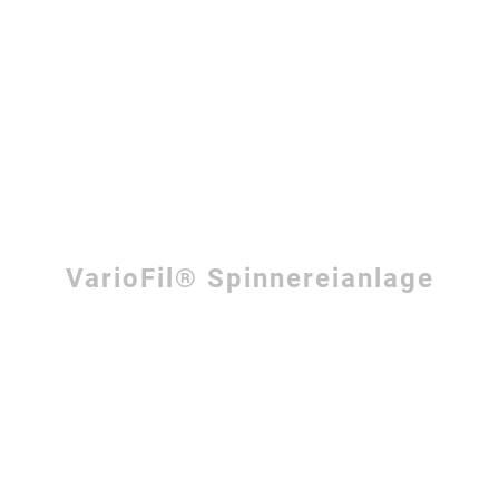
VarioFil® Spinnereianlage